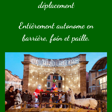
déplacement
Entièrement autonome en
barrière, foin et paille.