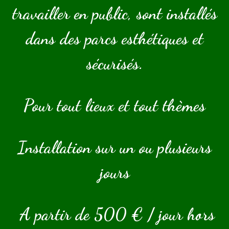
travailler en public, sont installés
dans des parcs esthétiques et
sécurisés.
Pour tout lieux et tout thèmes
Installation sur un ou plusieurs
jours
A partir de 500 € / jour hors