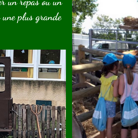
er un repas ou un
 une plus grande