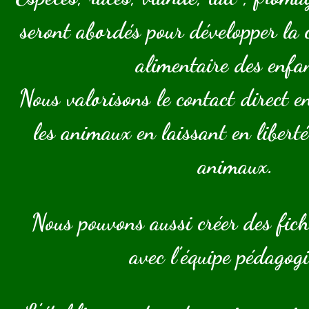
seront abordés pour développer la c
alimentaire des enfa
Nous valorisons le contact direct en
les animaux en laissant en liberté
animaux.
Nous pouvons aussi créer des fic
avec l’équipe pédagogi