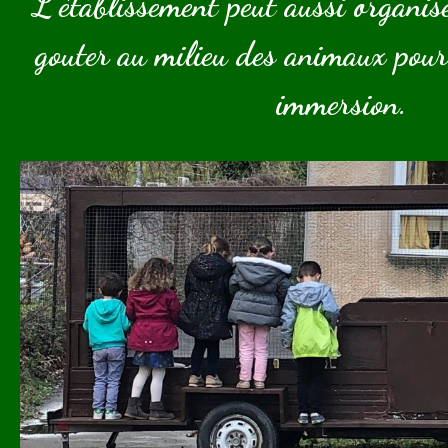
L’établissement peut aussi organis
gouter au milieu des animaux pour
immersion.