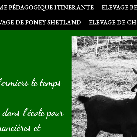
ME PÉDAGOGIQUE ITINERANTE
ELEVAGE B
VAGE DE PONEY SHETLAND
ELEVAGE DE C
fermiers le temps
 dans l’école pour
nancières et